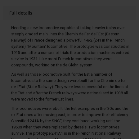
Full details
Needing a new locomotive capable of taking heavier trains over
steeply graded main lines the Chemin de Fer de l’Est (Eastern
Railway) of France designed a powerful 4-8-2 (241 in the French
system) “Mountain” locomotive. The prototype was constructed in
1925 and after a number of trials the production machines entered
service in 1931. Like most French locomotives they were
compounds, working on the de Glehn system.
As well as those locomotive built for the Est a number of
locomotives to the same design were built for the Chemin de fer
de l‘Etat (State Railway). They were less successful on the lines of
the Etat and after the French railways were nationalised in 1938 all
were moved to the former Est lines.
The locomotives were rebuilt, the Est examples in the ‘30s and the
ex-Etat ones after moving east, in order to improve their efficiency.
Classified 241A by the SNCF, they continued working until the
1960s when they were replaced by diesels. Two locomotives
survive. The prototype 241A1 is in the French National Railway