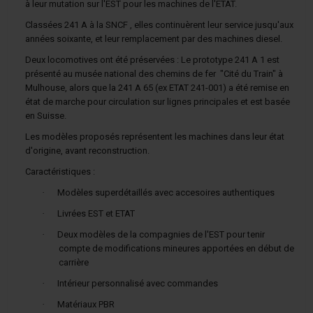
à leur mutation sur l'EST pour les machines de l'ETAT.
Classées 241 A à la SNCF , elles continuèrent leur service jusqu'aux
années soixante, et leur remplacement par des machines diesel.
Deux locomotives ont été préservées : Le prototype 241 A 1 est
présenté au musée national des chemins de fer
"Cité du Train" à
Mulhouse, alors que la 241 A 65 (ex ETAT 241-001) a été remise en
état de marche pour circulation sur lignes principales et est basée
en Suisse.
Les modèles proposés représentent les machines dans leur état
d'origine, avant reconstruction.
Caractéristiques :
·
Modèles superdétaillés avec accesoires authentiques
·
Livrées EST et ETAT
·
Deux modèles de la compagnies de l'EST pour tenir
compte de modifications mineures apportées en début de
carrière
·
Intérieur personnalisé avec commandes
·
Matériaux PBR