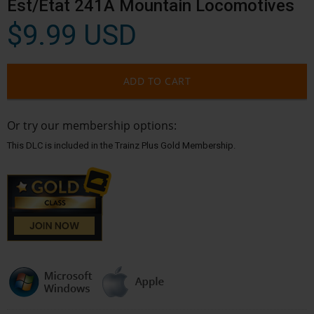
Est/Etat 241A Mountain Locomotives
$9.99 USD
ADD TO CART
Or try our membership options:
This DLC is included in the Trainz Plus Gold Membership.