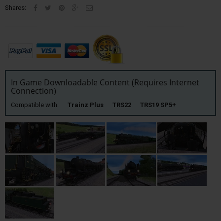
Shares:
In Game Downloadable Content (Requires Internet
Connection)
Compatible with:
Trainz Plus TRS22 TRS19 SP5+